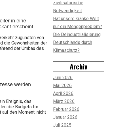
zivilisatorische
Notwendigkeit
Hat unsere kranke Welt
iter in eine
nur ein Mengenproblem?
skant erscheint.
Die Deindustrialisierung
erkehr zugunsten von
Deutschlands durch
nd die Gewohnheiten der
 während der Umbau des
Klimaschutz?
.
Archiv
Juni 2026
rozesse werden
Mai 2026
April 2026
März 2026
ein Ereignis, das
den die Budgets für
Februar 2026
t auf den Moment, nicht
Januar 2026
Juli 2025