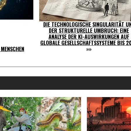
DIE TECHNOLOGISCHE SINGULARITÄT U
DER STRUKTURELLE UMBRUCH: EINE
ANALYSE DER KI-AUSWIRKUNGEN AUF
GLOBALE GESELLSCHAFTSSYSTEME BIS 2
S MENSCHEN
»»