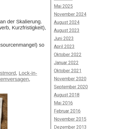
Mai 2025
November 2024
 an der
Skalierung
.
August 2024
rb, Kurzfristigkeit),
August 2023
Juni 2023
essourcenmangel) so
April 2023
Oktober 2022
Januar 2022
Oktober 2021
bstmord
,
Lock-in-
November 2020
temversagen
,
September 2020
August 2018
Mai 2016
Februar 2016
November 2015
Dezember 2013