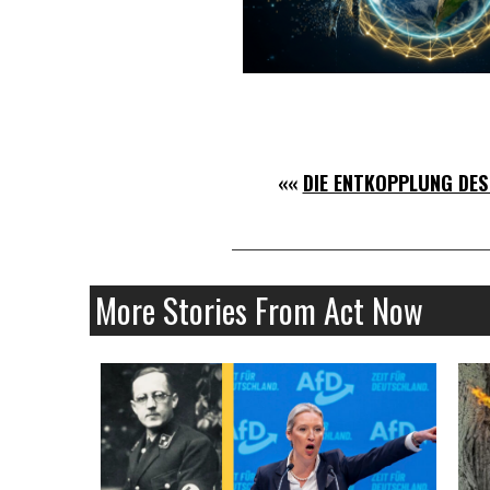
««
DIE ENTKOPPLUNG DE
More Stories From Act Now