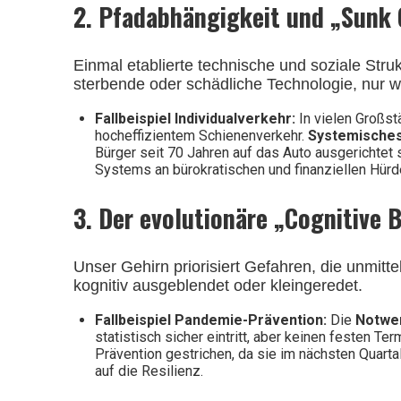
2. Pfadabhängigkeit und „Sunk 
Einmal etablierte technische und soziale Struk
sterbende oder schädliche Technologie, nur wei
Fallbeispiel Individualverkehr:
In vielen Großst
hocheffizientem Schienenverkehr.
Systemisches
Bürger seit 70 Jahren auf das Auto ausgerichtet
Systems an bürokratischen und finanziellen Hürden
3. Der evolutionäre „Cognitive 
Unser Gehirn priorisiert Gefahren, die unmitt
kognitiv ausgeblendet oder kleingeredet.
Fallbeispiel Pandemie-Prävention:
Die
Notwen
statistisch sicher eintritt, aber keinen festen Ter
Prävention gestrichen, da sie im nächsten Quarta
auf die Resilienz.