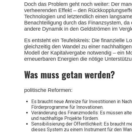
Doch das Problem geht noch weiter: Der mange
verheerenden Effekt – den Rückkopplungseffe
Technologien und letztendlich einen langsam
Benachteiligung durch das Finanzsystem, da es
andere Dynamik in den Geldströmen im Verglei
Es entsteht ein Teufelskreis: Die finanzielle 
gleichzeitig den Wandel zu einer nachhaltigen
Modell der Kapitalvergabe notwendig – ein Model
erneuerbaren Energien die nötige Unterstützun
Was muss getan werden?
politische Reformen:
Es braucht neue Anreize für Investitionen in Nac
Förderprogramme für Innovationen.
Veränderung des Finanzmodells: Es müssen altern
und nachhaltige Projekte fördern.
Sensibilisierung der Öffentlichkeit: Es braucht
dieses System zu einem Instrument für den Wan