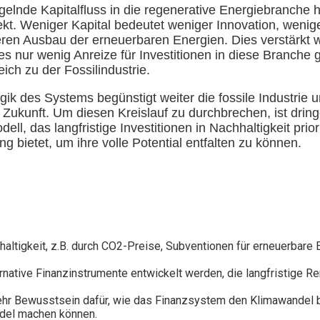
lnde Kapitalfluss in die regenerative Energiebranche h
kt. Weniger Kapital bedeutet weniger Innovation, wenig
eren Ausbau der erneuerbaren Energien. Dies verstärkt 
 nur wenig Anreize für Investitionen in diese Branche g
ch zu der Fossilindustrie.
Logik des Systems begünstigt weiter die fossile Industrie 
 Zukunft. Um diesen Kreislauf zu durchbrechen, ist drin
l, das langfristige Investitionen in Nachhaltigkeit prior
g bietet, um ihre volle Potential entfalten zu können.
hhaltigkeit, z.B. durch CO2-Preise, Subventionen für erneuerbare
ative Finanzinstrumente entwickelt werden, die langfristige Re
 mehr Bewusstsein dafür, wie das Finanzsystem den Klimawandel b
del machen können.