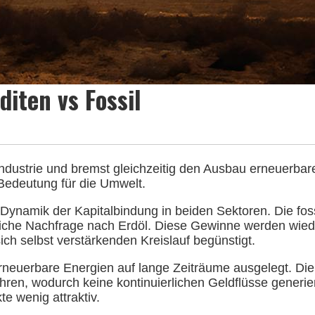
iten vs Fossil
industrie und bremst gleichzeitig den Ausbau erneuerbar
r Bedeutung für die Umwelt.
 Dynamik der Kapitalbindung in beiden Sektoren. Die foss
rliche Nachfrage nach Erdöl. Diese Gewinne werden wied
ch selbst verstärkenden Kreislauf begünstigt.
erneuerbare Energien auf lange Zeiträume ausgelegt. Di
hren, wodurch keine kontinuierlichen Geldflüsse generie
te wenig attraktiv.