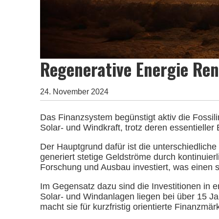
Regenerative Energie Rend
24. November 2024
Das Finanzsystem begünstigt aktiv die Fossil
Solar- und Windkraft, trotz deren essentielle
Der Hauptgrund dafür ist die unterschiedliche
generiert stetige Geldströme durch kontinuie
Forschung und Ausbau investiert, was einen si
Im Gegensatz dazu sind die Investitionen in 
Solar- und Windanlagen liegen bei über 15 Ja
macht sie für kurzfristig orientierte Finanzmärk