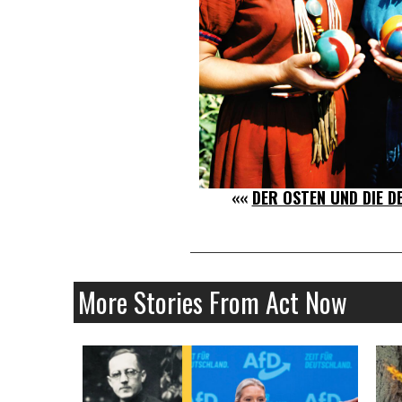
««
DER OSTEN UND DIE D
More Stories From Act Now