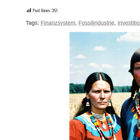
Post Views:
351
Tags:
Finanzsystem
,
Fossilindustrie
,
Investiti