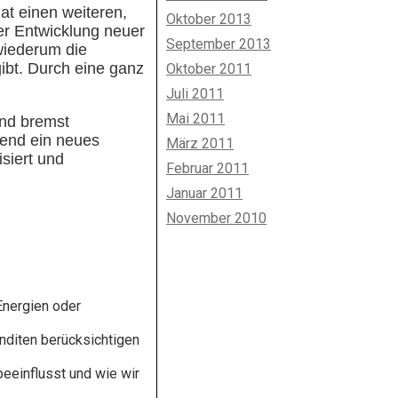
at einen weiteren,
Oktober 2013
er Entwicklung neuer
September 2013
wiederum die
ibt. Durch eine ganz
Oktober 2011
Juli 2011
Mai 2011
und bremst
gend ein neues
März 2011
isiert und
Februar 2011
Januar 2011
November 2010
 Energien oder
nditen berücksichtigen
eeinflusst und wie wir