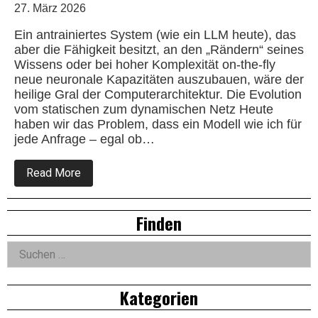
27. März 2026
Ein antrainiertes System (wie ein LLM heute), das
aber die Fähigkeit besitzt, an den „Rändern“ seines
Wissens oder bei hoher Komplexität on-the-fly
neue neuronale Kapazitäten auszubauen, wäre der
heilige Gral der Computerarchitektur. Die Evolution
vom statischen zum dynamischen Netz Heute
haben wir das Problem, dass ein Modell wie ich für
jede Anfrage – egal ob…
about
Read More
Die
Evolution
der
Right
Finden
AI
–
Asides
KI
Suchen
nach:
Kategorien