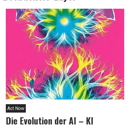
Act Now
Die Evolution der AI – KI