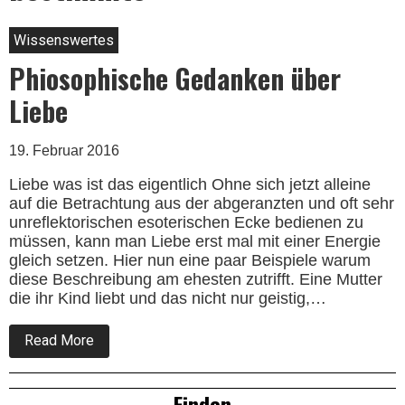
Wissenswertes
Phiosophische Gedanken über
Liebe
19. Februar 2016
Liebe was ist das eigentlich Ohne sich jetzt alleine
auf die Betrachtung aus der abgeranzten und oft sehr
unreflektorischen esoterischen Ecke bedienen zu
müssen, kann man Liebe erst mal mit einer Energie
gleich setzen. Hier nun eine paar Beispiele warum
diese Beschreibung am ehesten zutrifft. Eine Mutter
die ihr Kind liebt und das nicht nur geistig,…
about
Read More
Phiosophische
Gedanken
über
Right
Finden
Liebe