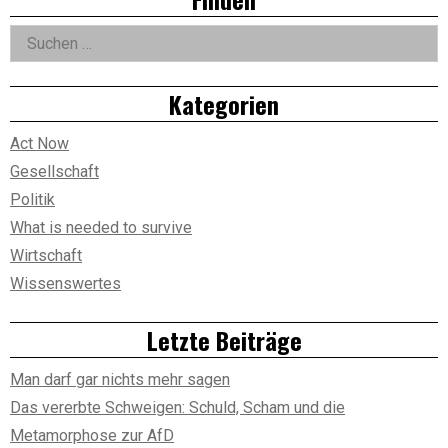
Asides
Suchen
nach:
Kategorien
Act Now
Gesellschaft
Politik
What is needed to survive
Wirtschaft
Wissenswertes
Letzte Beiträge
Man darf gar nichts mehr sagen
Das vererbte Schweigen: Schuld, Scham und die
Metamorphose zur AfD