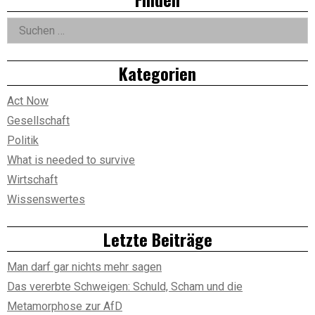
Asides
Suchen
nach:
Kategorien
Act Now
Gesellschaft
Politik
What is needed to survive
Wirtschaft
Wissenswertes
Letzte Beiträge
Man darf gar nichts mehr sagen
Das vererbte Schweigen: Schuld, Scham und die
Metamorphose zur AfD