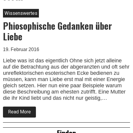
Wissenswertes
Phiosophische Gedanken über
Liebe
19. Februar 2016
Liebe was ist das eigentlich Ohne sich jetzt alleine
auf die Betrachtung aus der abgeranzten und oft sehr
unreflektorischen esoterischen Ecke bedienen zu
müssen, kann man Liebe erst mal mit einer Energie
gleich setzen. Hier nun eine paar Beispiele warum
diese Beschreibung am ehesten zutrifft. Eine Mutter
die ihr Kind liebt und das nicht nur geistig,…
about
Read More
Phiosophische
Gedanken
über
Right
Finden
Liebe