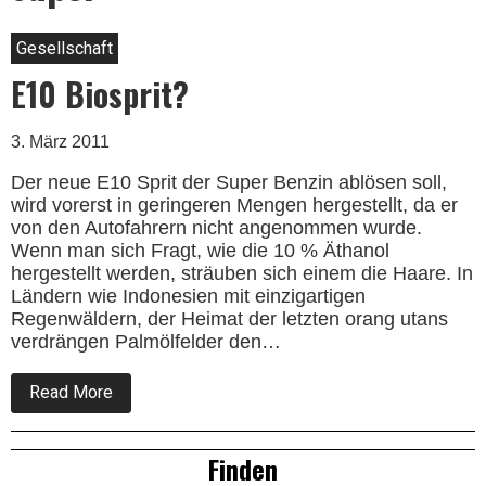
Gesellschaft
E10 Biosprit?
3. März 2011
Der neue E10 Sprit der Super Benzin ablösen soll,
wird vorerst in geringeren Mengen hergestellt, da er
von den Autofahrern nicht angenommen wurde.
Wenn man sich Fragt, wie die 10 % Äthanol
hergestellt werden, sträuben sich einem die Haare. In
Ländern wie Indonesien mit einzigartigen
Regenwäldern, der Heimat der letzten orang utans
verdrängen Palmölfelder den…
about
Read More
E10
Biosprit?
Right
Finden