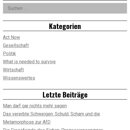
Asides
Suchen
nach:
Kategorien
Act Now
Gesellschaft
Politik
What is needed to survive
Wirtschaft
Wissenswertes
Letzte Beiträge
Man darf gar nichts mehr sagen
Das vererbte Schweigen: Schuld, Scham und die
Metamorphose zur AfD