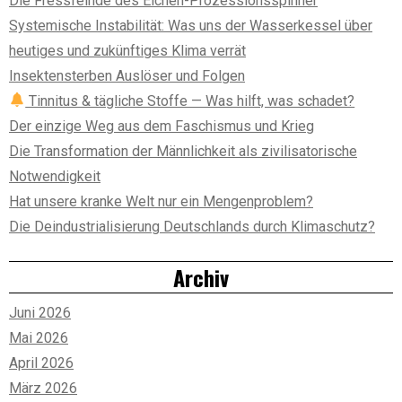
Die Fressfeinde des Eichen-Prozessionsspinner
Systemische Instabilität: Was uns der Wasserkessel über
heutiges und zukünftiges Klima verrät
Insektensterben Auslöser und Folgen
Tinnitus & tägliche Stoffe — Was hilft, was schadet?
Der einzige Weg aus dem Faschismus und Krieg
Die Transformation der Männlichkeit als zivilisatorische
Notwendigkeit
Hat unsere kranke Welt nur ein Mengenproblem?
Die Deindustrialisierung Deutschlands durch Klimaschutz?
Archiv
Juni 2026
Mai 2026
April 2026
März 2026