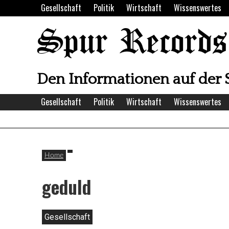
Skip
Gesellschaft
Politik
Wirtschaft
Wissenswertes
to
content
Spur Records
Den Informationen auf der 
Gesellschaft
Politik
Wirtschaft
Wissenswertes
Home
geduld
Gesellschaft