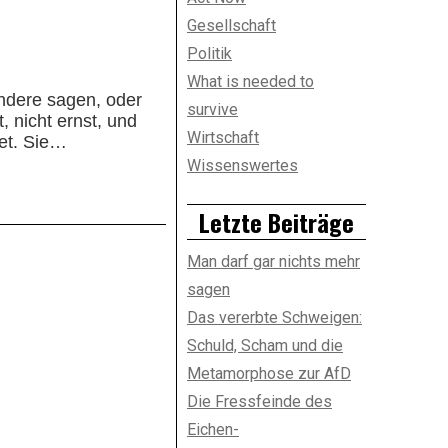
Gesellschaft
Politik
What is needed to
andere sagen, oder
survive
 nicht ernst, und
Wirtschaft
et. Sie…
Wissenswertes
Letzte Beiträge
Man darf gar nichts mehr
sagen
Das vererbte Schweigen:
Schuld, Scham und die
Metamorphose zur AfD
Die Fressfeinde des
Eichen-