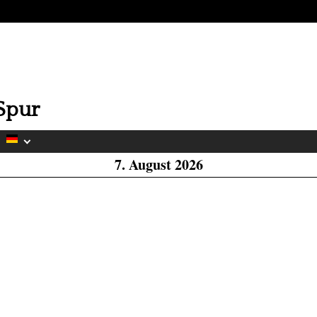
H
W
Spur
A
7. August 2026