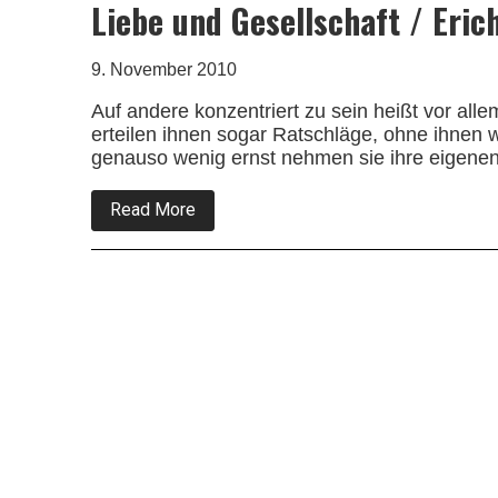
Liebe und Gesellschaft / Eri
9. November 2010
Auf andere konzentriert zu sein heißt vor al
erteilen ihnen sogar Ratschläge, ohne ihnen w
genauso wenig ernst nehmen sie ihre eigenen
about
Read More
Liebe
und
Gesellschaft
/
Erich
Fromm
4