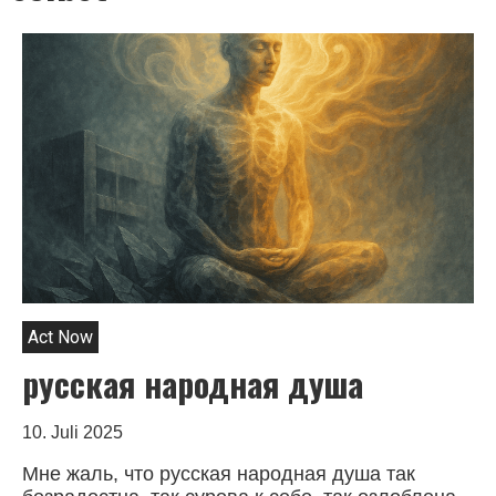
Act Now
русская народная душа
10. Juli 2025
Мне жаль, что русская народная душа так