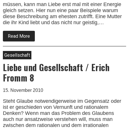
müssen, kann man Liebe erst mal mit einer Energie
gleich setzen. Hier nun eine paar Beispiele warum
diese Beschreibung am ehesten zutrifft. Eine Mutter
die ihr Kind liebt und das nicht nur geistig,…
about
Read More
Phiosophische
Gedanken
über
Liebe
Gesellschaft
Liebe und Gesellschaft / Erich
Fromm 8
15. November 2010
Steht Glaube notwendigerweise im Gegensatz oder
ist er geschieden von Vernunft und rationalem
Denken? Wenn man das Problem des Glaubens
auch nur ansatzweise ver­stehen will, muss man
zwischen dem rationalen und dem ir­rationalen